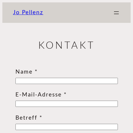
Zum
Jo Pellenz
Inhalt
springen
KONTAKT
Name *
E-Mail-Adresse *
Betreff *