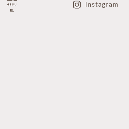
Instagram
essu
m